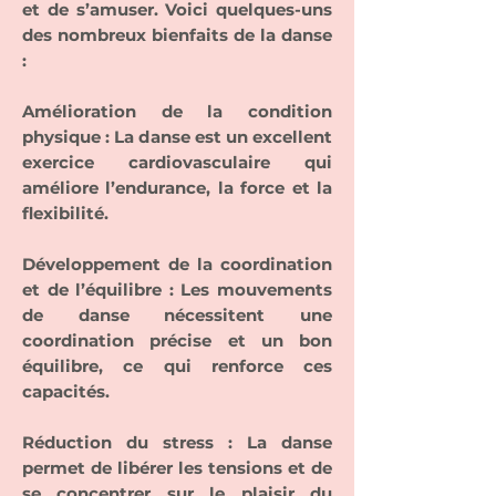
et de s’amuser. Voici quelques-uns
des nombreux bienfaits de la danse
:
Amélioration de la condition
physique : La danse est un excellent
exercice cardiovasculaire qui
améliore l’endurance, la force et la
flexibilité.
Développement de la coordination
et de l’équilibre : Les mouvements
de danse nécessitent une
coordination précise et un bon
équilibre, ce qui renforce ces
capacités.
Réduction du stress : La danse
permet de libérer les tensions et de
se concentrer sur le plaisir du