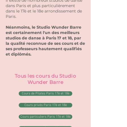
Il existe de nombreux studios de danse
dans Paris et plus particulièrement
dans le 17è et le 18e arrondissement de
Paris.
Néanmoins, le Studio Wunder Barre
est certainement l'un des meilleurs
studios de danse à Paris 17 et 18, par
la qualité reconnue de ses cours et de
ses professeurs hautement qualifiés
et diplômés.
Tous les cours du Studio
Wunder Barre
Cours de Pilates Paris 17è et 18è
Cours privés Paris 17è et 18è
Cours particuliers Paris 17è et 18è