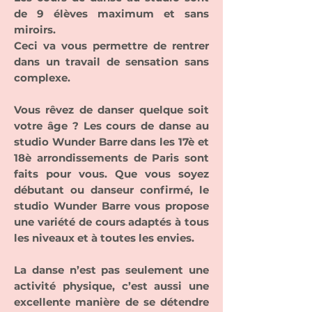
de 9 élèves maximum et sans
miroirs.
Ceci va vous permettre de rentrer
dans un travail de sensation sans
complexe.
Vous rêvez de danser quelque soit
votre âge ? Les cours de danse au
studio Wunder Barre dans les 17è et
18è arrondissements de Paris sont
faits pour vous. Que vous soyez
débutant ou danseur confirmé, le
studio Wunder Barre vous propose
une variété de cours adaptés à tous
les niveaux et à toutes les envies.
La danse n’est pas seulement une
activité physique, c’est aussi une
excellente manière de se détendre