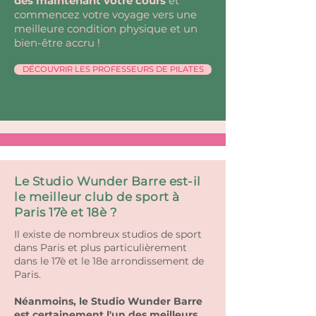
dès maintenant votre cours
et
commencez votre voyage vers une
meilleure condition physique et un
bien-être accru !
DÉCOUVRIR LES PROFESSEURS DE PILATES
Le Studio Wunder Barre est-il
le meilleur club de sport à
Paris 17è et 18è ?
Il existe de nombreux studios de sport
dans Paris et plus particulièrement
dans le 17è et le 18e arrondissement de
Paris.
Néanmoins, le Studio Wunder Barre
est certainement l'un des meilleurs