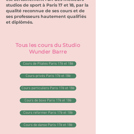
studios de sport à Paris 17 et 18, par la
qualité reconnue de ses cours et de
ses professeurs hautement qualifiés
et diplômés.
Tous les cours du Studio
Wunder Barre
Cours de Pilates Paris 17è et 18è
Cours privés Paris 17è et 18è
Cours particuliers Paris 17è et 18è
Cours de boxe Paris 17è et 18è
Cours reformer Paris 17è et 18è
Cours de danse Paris 17è et 18è